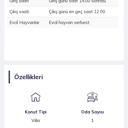
Giriş saati
Giriş günü saat 14:00 sonrası.
Çıkış saati
Çıkış günü en geç saat 12:00.
Evcil Hayvanlar
Evcil hayvan serbest.
Özellikleri
Konut Tipi
Oda Sayısı
Villa
1