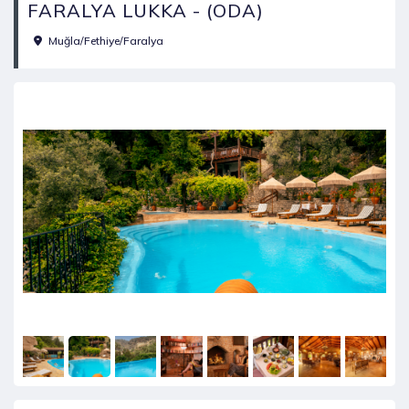
FARALYA LUKKA - (ODA)
Muğla/Fethiye/Faralya