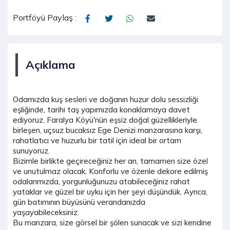
Portföyü Paylaş :
Açıklama
Odamızda kuş sesleri ve doğanın huzur dolu sessizliği
eşliğinde, tarihi taş yapımızda konaklamaya davet
ediyoruz. Faralya Köyü'nün eşsiz doğal güzellikleriyle
birleşen, uçsuz bucaksız Ege Denizi manzarasına karşı,
rahatlatıcı ve huzurlu bir tatil için ideal bir ortam
sunuyoruz.
Bizimle birlikte geçireceğiniz her an, tamamen size özel
ve unutulmaz olacak. Konforlu ve özenle dekore edilmiş
odalarımızda, yorgunluğunuzu atabileceğiniz rahat
yataklar ve güzel bir uyku için her şeyi düşündük. Ayrıca,
gün batımının büyüsünü verandanızda
yaşayabileceksiniz.
Bu manzara, size görsel bir şölen sunacak ve sizi kendine