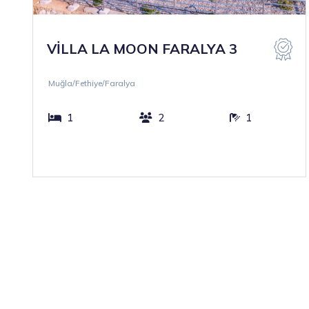
VİLLA LA MOON FARALYA 3
Muğla/Fethiye/Faralya
1
2
1