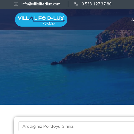
info@villalifedlux.com
0 533 127 37 80