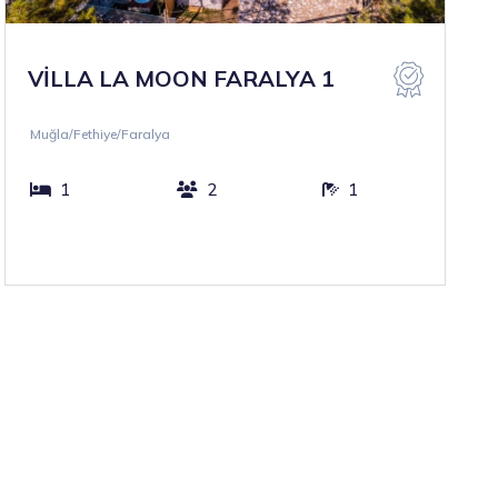
VİLLA LA MOON FARALYA 1
Muğla/Fethiye/Faralya
1
2
1