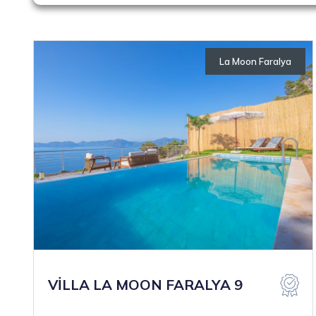
La Moon Faralya
Otellerimiz
VİLLA LA MOON FARALYA 9