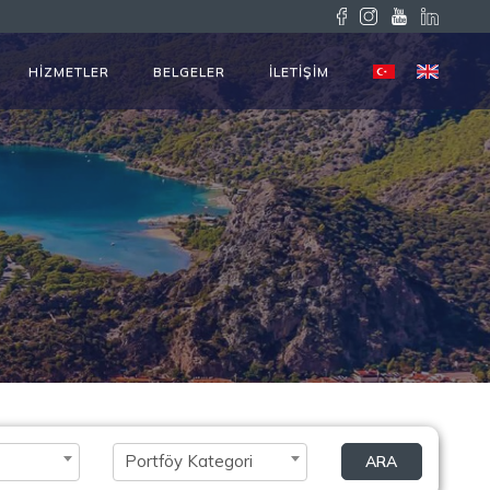
HİZMETLER
BELGELER
İLETİŞİM
Portföy Kategori
ARA