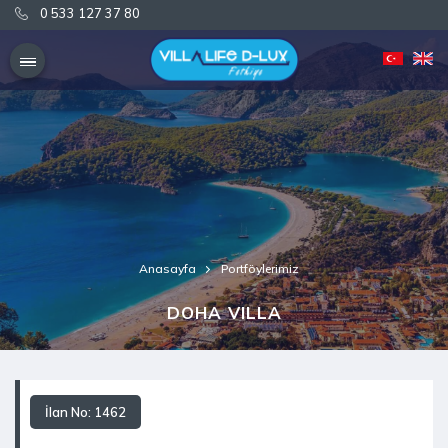
0 533 127 37 80
0 533 127 37 80
Anasayfa
Portföylerimiz
DOHA VILLA
İlan No: 1462