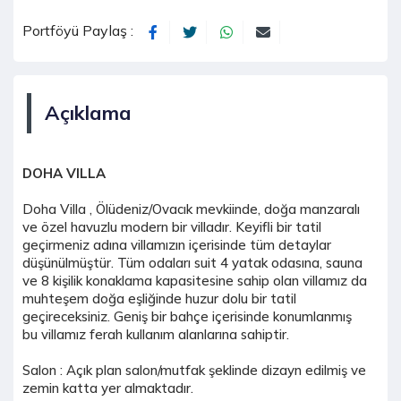
Portföyü Paylaş :
Açıklama
DOHA VILLA
Doha Villa , Ölüdeniz/Ovacık mevkiinde, doğa manzaralı
ve özel havuzlu modern bir villadır. Keyifli bir tatil
geçirmeniz adına villamızın içerisinde tüm detaylar
düşünülmüştür. Tüm odaları suit 4 yatak odasına, sauna
ve 8 kişilik konaklama kapasitesine sahip olan villamız da
muhteşem doğa eşliğinde huzur dolu bir tatil
geçireceksiniz. Geniş bir bahçe içerisinde konumlanmış
bu villamız ferah kullanım alanlarına sahiptir.
Salon : Açık plan salon/mutfak şeklinde dizayn edilmiş ve
zemin katta yer almaktadır.