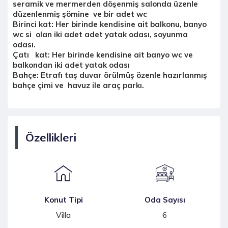
seramik ve mermerden döşenmiş salonda üzenle
düzenlenmiş şömine ve bir adet wc
Birinci kat:
Her birinde kendisine ait balkonu, banyo
wc si olan iki adet adet yatak odası, soyunma
odası.
Çatı kat:
Her birinde kendisine ait banyo wc ve
balkondan iki adet yatak odası
Bahçe:
Etrafı taş duvar örülmüş özenle hazırlanmış
bahçe çimi ve havuz ile araç parkı.
Özellikleri
Konut Tipi
Oda Sayısı
Villa
6