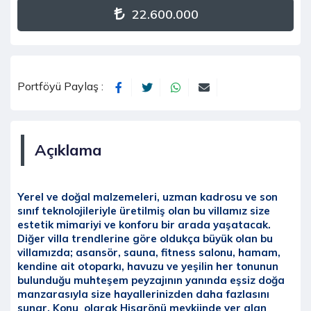
22.600.000
Portföyü Paylaş :
Açıklama
Yerel ve doğal malzemeleri, uzman kadrosu ve son
sınıf teknolojileriyle üretilmiş olan bu villamız size
estetik mimariyi ve konforu bir arada yaşatacak.
Diğer villa trendlerine göre oldukça büyük olan bu
villamızda; asansör, sauna, fitness salonu, hamam,
kendine ait otoparkı, havuzu ve yeşilin her tonunun
bulunduğu muhteşem peyzajının yanında eşsiz doğa
manzarasıyla size hayallerinizden daha fazlasını
sunar. Konu olarak Hisarönü mevkiinde yer alan