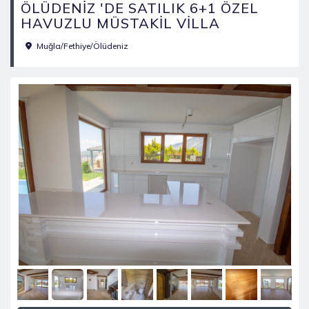
ÖLÜDENİZ 'DE SATILIK 6+1 ÖZEL
HAVUZLU MÜSTAKİL VİLLA
Muğla/Fethiye/Ölüdeniz