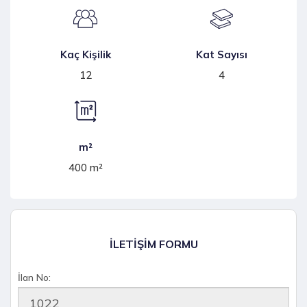
Kaç Kişilik
Kat Sayısı
12
4
m²
400 m²
İLETİŞİM FORMU
İlan No: